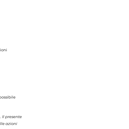
ioni
possibile
 Il presente
lle azioni