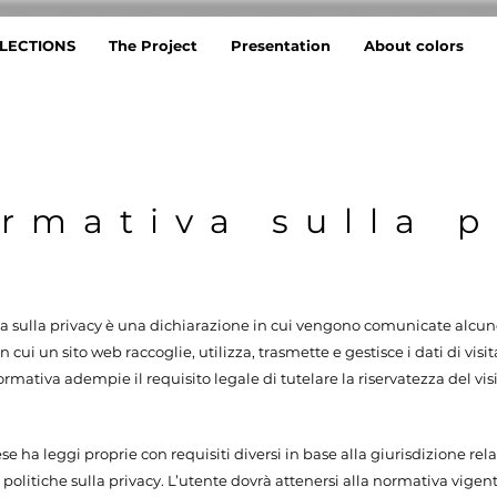
LECTIONS
The Project
Presentation
About colors
ormativa sulla p
va sulla privacy è una dichiarazione in cui vengono comunicate alcune
 cui un sito web raccoglie, utilizza, trasmette e gestisce i dati di visit
nformativa adempie il requisito legale di tutelare la riservatezza del vis
e ha leggi proprie con requisiti diversi in base alla giurisdizione re
e politiche sulla privacy. L’utente dovrà attenersi alla normativa vigen