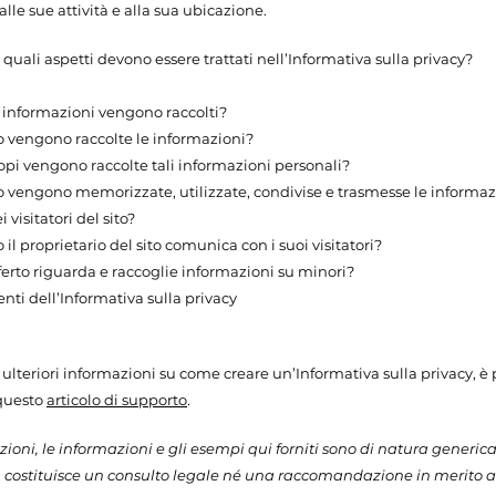
alle sue attività e alla sua ubicazione.
 quali aspetti devono essere trattati nell’Informativa sulla privacy?
i informazioni vengono raccolti?
 vengono raccolte le informazioni?
opi vengono raccolte tali informazioni personali?
 vengono memorizzate, utilizzate, condivise e trasmesse le informaz
 visitatori del sito?
il proprietario del sito comunica con i suoi visitatori?
offerto riguarda e raccoglie informazioni su minori?
ti dell’Informativa sulla privacy
 ulteriori informazioni su come creare un’Informativa sulla privacy, è 
questo
articolo di supporto
.
ioni, le informazioni e gli esempi qui forniti sono di natura generica.
n costituisce un consulto legale né una raccomandazione in merito a